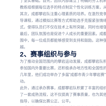
了坚实基础。首先，团队内部建立了明确的分工机
教练组根据每位选手的特点制定个性化训练方案，
其次，成都攀岩队注重心理素质的培养。在激烈竞
导课程，通过模拟比赛等方式帮助选手克服紧张情
式，使得队员们不仅在技术上有所突破，同时也增
最后，团队氛围也是促进个人成长的重要因素。成
围中，每一位成员都能够感受到支持和鼓励。这种
越。
2、赛事组织与参与
为了推动全国范围内的攀岩运动发展，成都攀岩队
参加国内外重要比赛，还积极承办地方性和全国性
几年里，他们成功举办了多届“成都市青少年攀岩赛
动。
此外，通过承办赛事，成都攀岩队积累了丰富的组
了一套成熟流程，这不仅提高了赛事质量，也为其
指导，以确保比赛公正、公平。