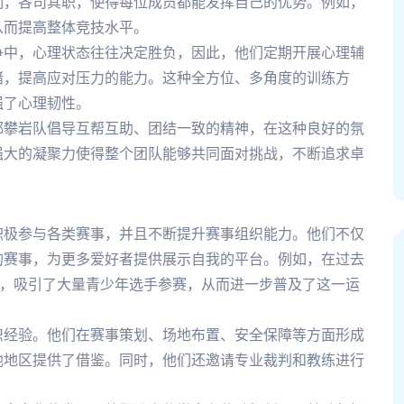
制，各司其职，使得每位成员都能发挥自己的优势。例如，
从而提高整体竞技水平。
争中，心理状态往往决定胜负，因此，他们定期开展心理辅
绪，提高应对压力的能力。这种全方位、多角度的训练方
强了心理韧性。
都攀岩队倡导互帮互助、团结一致的精神，在这种良好的氛
强大的凝聚力使得整个团队能够共同面对挑战，不断追求卓
积极参与各类赛事，并且不断提升赛事组织能力。他们不仅
的赛事，为更多爱好者提供展示自我的平台。例如，在过去
”，吸引了大量青少年选手参赛，从而进一步普及了这一运
织经验。他们在赛事策划、场地布置、安全保障等方面形成
他地区提供了借鉴。同时，他们还邀请专业裁判和教练进行