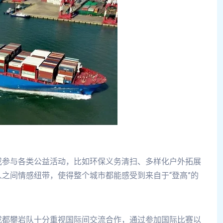
或参与各类公益活动，比如环保义务清扫、多样化户外拓展
之间情感纽带，使得整个城市都能感受到来自于“登高”的
成都攀岩队十分重视国际间交流合作，通过参加国际比赛以