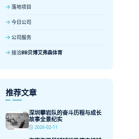
落地项目
今日公司
公司服务
接洽
BB贝博艾弗森体育
推荐文章
深圳攀岩队的奋斗历程与成长
故事全景纪实
2026-02-11