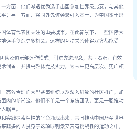
。一方面，他们派遣优秀选手出国参加世界级比赛，与其他
水平；另一方面，将国外先进经验引入本土，为中国本土培
各国体育代表团关注的重要城市。在此背景下，一些国际大
本地选手创造更多机会。这样的互动关系使得双方都能受
秀团队及俱乐部运作模式，引进先进理念，共享资源，有效
战术储备，并提高整体竞技实力，为未来更高层次、更广领
制、高效合理的大型赛事组织以及深入细致的社区推广，加
范围内的新潮流。他们不单是一个竞技团队，更是一股推动
令人瞩目。
维和实践探索精神的平台涌现出来，共同推动中国乃至世界
越来越多的人投身于这项既刺激又富有挑战性的运动之中，