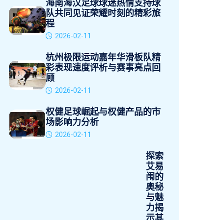
海南海汉足球球迷热情支持球
队共同见证荣耀时刻的精彩旅
程
2026-02-11
杭州极限运动嘉年华滑板队精
彩表现速度评析与赛事亮点回
顾
2026-02-11
权健足球崛起与权健产品的市
场影响力分析
2026-02-11
探索
艾易
闱的
奥秘
与魅
力揭
示其