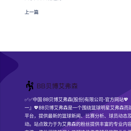
上一篇
✅✅中国·BB贝博艾弗森(股份)有限公司-官方网站
一』💖BB贝博艾弗森是一个围绕篮球明星艾弗森而
平台，提供最新的篮球新闻、比赛分析、球员动态
动。站点致力于为艾弗森的粉丝提供丰富的专业内