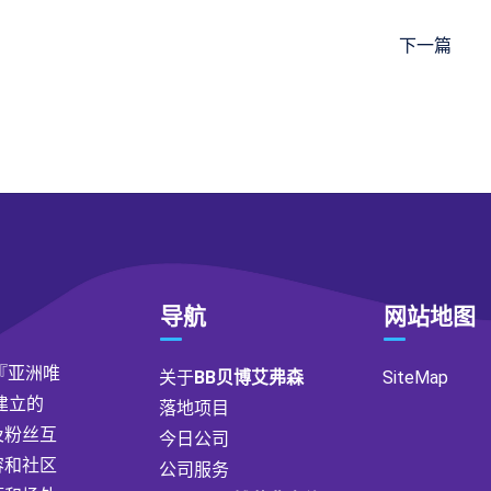
下一篇
导航
网站地图
『亚洲唯
关于
BB贝博艾弗森
SiteMap
建立的
落地项目
及粉丝互
今日公司
容和社区
公司服务