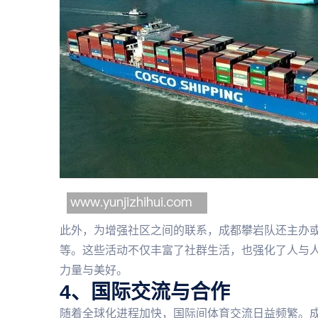
此外，为增强社区之间的联系，成都攀岩队还主办
等。这些活动不仅丰富了社群生活，也强化了人与人
力量与美好。
4、国际交流与合作
随着全球化进程加快，国际间体育交流日益频繁。