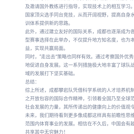
及邀请国外教练进行指导，实现技术上的相互学习
国家顶尖选手同台竞技，从而开阔视野，提高自身
训体系提供新的思路。
此外，通过建立友好的国际关系，成都也逐渐成为
型赛事选择在此举办，不仅提升地方知名度，也为
益，实现共赢局面。
同时，“走出去”策略也同样有效。通过考察国外优
地促进自身发展。这一系列措施极大地丰富了球队
域的发展打下坚实基础。
总结：
综上所述，成都攀岩队凭借科学系统的人才培养机
之开放包容的国际合作精神，引领着全国乃至全球
社会发展的力量，其所传递出的健康向上的价值观
未来，我们期待看到更多像成都这样具有前瞻性思
范围内体育事业的发展。相信在不久后，中国会有
共享其中无穷魅力！