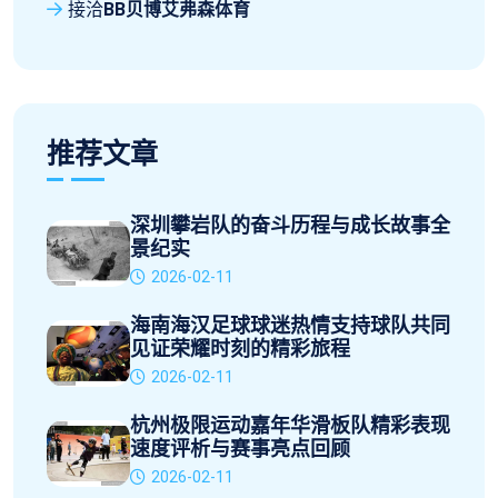
接洽
BB贝博艾弗森体育
推荐文章
深圳攀岩队的奋斗历程与成长故事全
景纪实
2026-02-11
海南海汉足球球迷热情支持球队共同
见证荣耀时刻的精彩旅程
2026-02-11
杭州极限运动嘉年华滑板队精彩表现
速度评析与赛事亮点回顾
2026-02-11