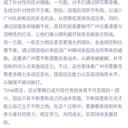
成了针对性的应对措施。一方面，对手们通过研究赛录像，
总结出针对性防守方案。例如，加强后场防守布局，以减少
广州队抢断后的反击机会，从而降低其快攻成功率。同时，
通过加强身体接触干扰，其目的就是要破坏广州注重速度与
流畅性的打法，让他们难以顺利展开快攻击破敌方防线。
另一方面，一些实力相近甚至更强大的球队，会选择控制比
赛节奏，通过稳固组织来抵消广州瞬间发起攻击所带来的威
胁。这要求广州需不断调整自身战术，以避免被破解，并寻
找新的切入点来施加压力。不过，这也意味着广州市需要花
费更多精力去适应变化，提高抗压能力以及临场指挥水平，
以确保不被动挨打。
Total而言，应对策略已成为现代竞技体育不可忽视的一部
分，因此只有不断更新自己的战术思路，不断探索新方式才
能让自己立于不败之地。在这个过程中，需要教练组和所有
参与者共同努力，相互学习，共同成长，实现持续发展目
标。