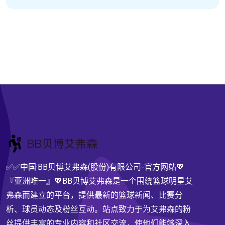
✅✅中国·BB贝博艾弗森(股份)有限公司-官方网站💖
『亚洲唯一』💖BB贝博艾弗森是一个围绕篮球明星艾
弗森而建立的平台，提供最新的篮球新闻、比赛分
析、球员动态及粉丝互动。站点致力于为艾弗森的粉
丝提供丰富的专业内容和社区交流，使他们能够深入