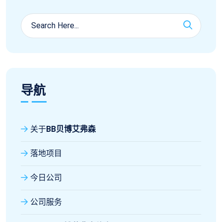
导航
关于
BB贝博艾弗森
落地项目
今日公司
公司服务